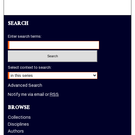
SEARCH
Enter search terms:
Select context to search:
Advanced Search
Notify me via email or
RSS
BROWSE
Collections
Disciplines
Authors