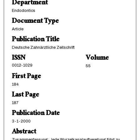
Department
Endodontics
Document Type
Article
Publication Title
Deutsche Zahnärztliche Zeitschrift
ISSN
Volume
0012-1029
55
First Page
184
Last Page
187
Publication Date
3-1-2000
Abstract
Zusammenfassung: Jede Wurzelkanalaufbereitung führt zu