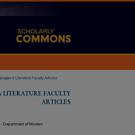
ages & Literature Faculty Articles
 LITERATURE FACULTY
ARTICLES
fic - Department of Modern