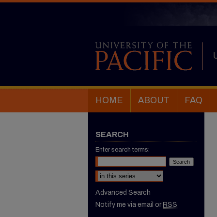
HOME
ABOUT
FAQ
SEARCH
Enter search terms:
Select context to search:
Advanced Search
Notify me via email or
RSS