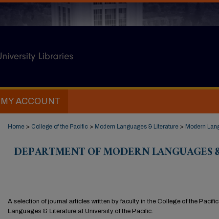
MY ACCOUNT
Home
>
College of the Pacific
>
Modern Languages & Literature
>
Modern Langu
DEPARTMENT OF MODERN LANGUAGES &
A selection of journal articles written by faculty in the College of the Paci
Languages & Literature at University of the Pacific.