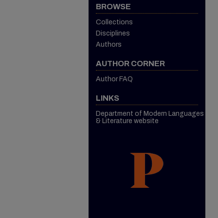
BROWSE
Collections
Disciplines
Authors
AUTHOR CORNER
Author FAQ
LINKS
Department of Modern Languages
& Literature website